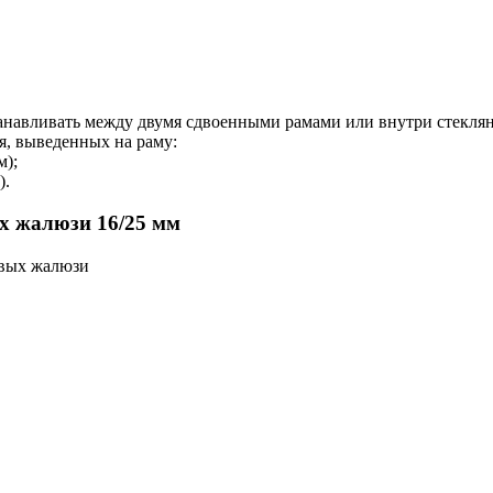
навливать между двумя сдвоенными рамами или внутри стеклян
, выведенных на раму:
м);
).
х жалюзи 16/25 мм