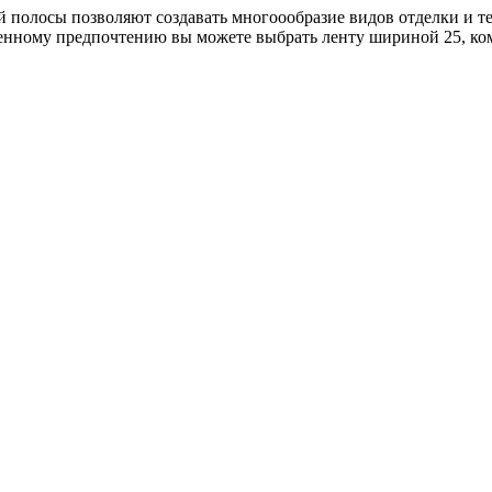
полосы позволяют создавать многоообразие видов отделки и тек
венному предпочтению вы можете выбрать ленту шириной 25, ком