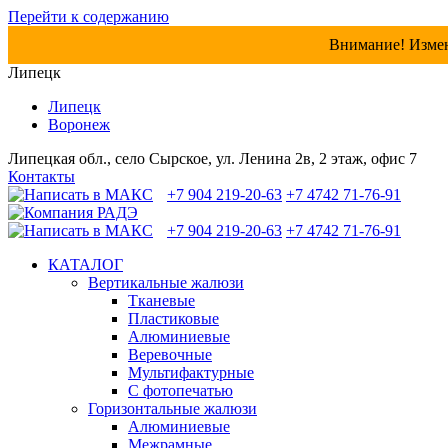
Перейти к содержанию
Внимание! Измени
Липецк
Липецк
Воронеж
Липецкая обл., село Сырское, ул. Ленина 2в, 2 этаж, офис 7
Контакты
+7 904 219-20-63
+7 4742 71-76-91
+7 904 219-20-63
+7 4742 71-76-91
КАТАЛОГ
Вертикальные жалюзи
Тканевые
Пластиковые
Алюминиевые
Веревочные
Мультифактурные
С фотопечатью
Горизонтальные жалюзи
Алюминиевые
Межрамные