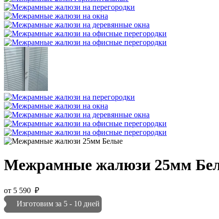
Межрамные жалюзи 25мм Бе
от
5 590
₽
Изготовим за 5 - 10 дней