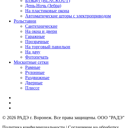
Блэкаут (BLACKOUT)
День-Ночь (Зебра)
На пластиковые окона
Автоматические шторы с электроприводом
Рольставни
Сантехнические
На окна и двери
Гаражные
Прозрачные
На торговый павильон
На дачу
Фотопечать
Москитные сетки
Рамные
Рулонные
Раздвижные
Дверные
Плиссе
© 2026 РАДЭ г. Воронеж. Все права защищены. ООО "РАДЭ"
Политика конфиденциальности | Соглашение на обработку