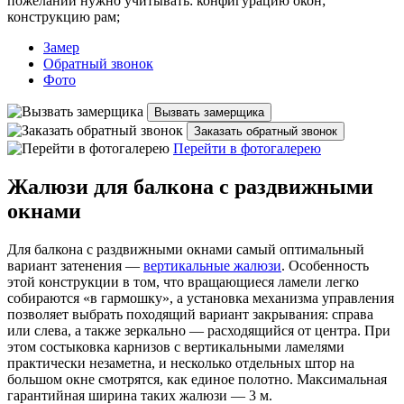
пожеланий нужно учитывать: конфигурацию окон;
конструкцию рам;
Замер
Обратный звонок
Фото
Вызвать замерщика
Заказать обратный звонок
Перейти в фотогалерею
Жалюзи для балкона с раздвижными
окнами
Для балкона с раздвижными окнами самый оптимальный
вариант затенения —
вертикальные жалюзи
. Особенность
этой конструкции в том, что вращающиеся ламели легко
собираются «в гармошку», а установка механизма управления
позволяет выбрать походящий вариант закрывания: справа
или слева, а также зеркально — расходящийся от центра. При
этом состыковка карнизов с вертикальными ламелями
практически незаметна, и несколько отдельных штор на
большом окне смотрятся, как единое полотно. Максимальная
гарантийная ширина таких жалюзи — 3 м.