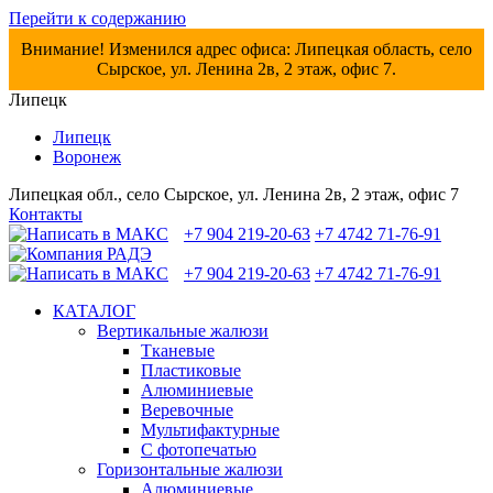
Перейти к содержанию
Внимание! Изменился адрес офиса: Липецкая область, село
Сырское, ул. Ленина 2в, 2 этаж, офис 7.
Липецк
Липецк
Воронеж
Липецкая обл., село Сырское, ул. Ленина 2в, 2 этаж, офис 7
Контакты
+7 904 219-20-63
+7 4742 71-76-91
+7 904 219-20-63
+7 4742 71-76-91
КАТАЛОГ
Вертикальные жалюзи
Тканевые
Пластиковые
Алюминиевые
Веревочные
Мультифактурные
С фотопечатью
Горизонтальные жалюзи
Алюминиевые