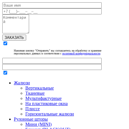
ЗАКАЗАТЬ
Нажимая кнопку "Отправить" вы соглашаетесь на обработку и хранение
персональных данных в соответствии с
политикой конфиденциальности
.
Жалюзи
Вертикальные
Тканевые
Мультифактурные
На пластиковые окна
Плиссе
Горизонтальные жалюзи
Рулонные шторы
Мини (MINI)