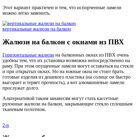
Этот вариант практичен и тем, что испорченные ламели
можно легко заменить.
вертикальные жалюзи на балкон
Жалюзи на балкон с окнами из ПВХ
Горизонтальные жалюзи
на балконных окнах из ПВХ очень
удобны тем, что их установка возможна непосредственно на
раму. При этом опущенные ламели могут оставаться на стекле
и при открытых окнах. Но на южные окна не стоит брать
готовые изделия из дешевого пластика (на солнце он быстро
выгорает и теряет прочность), а вот алюминиевые ламели
прослужат долго.
Альтернативой таким занавесям могут стать кассетные
рулонные жалюзи на балкон, закрывающие стекло сплошным
тканевым полотном.
2-n