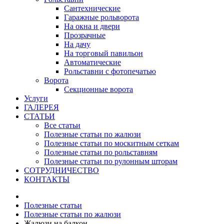
Сантехнические
Гаражные рольворота
На окна и двери
Прозрачные
На дачу
На торговый павильон
Автоматические
Рольставни с фотопечатью
Ворота
Секционные ворота
Услуги
ГАЛЕРЕЯ
СТАТЬИ
Все статьи
Полезные статьи по жалюзи
Полезные статьи по москитным сеткам
Полезные статьи по рольставням
Полезные статьи по рулонным шторам
СОТРУДНИЧЕСТВО
КОНТАКТЫ
Полезные статьи
Полезные статьи по жалюзи
Жалюзи на балкон